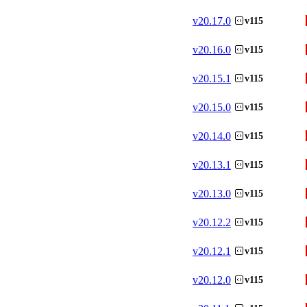
v
20.17.0
v115
v
20.16.0
v115
v
20.15.1
v115
v
20.15.0
v115
v
20.14.0
v115
v
20.13.1
v115
v
20.13.0
v115
v
20.12.2
v115
v
20.12.1
v115
v
20.12.0
v115