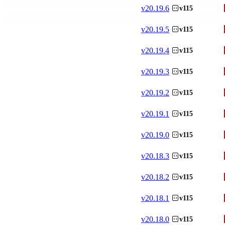
v
20.19.6
v115
v
20.19.5
v115
v
20.19.4
v115
v
20.19.3
v115
v
20.19.2
v115
v
20.19.1
v115
v
20.19.0
v115
v
20.18.3
v115
v
20.18.2
v115
v
20.18.1
v115
v
20.18.0
v115