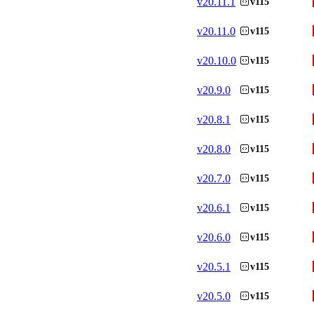
v
20.11.1
v115
v
20.11.0
v115
v
20.10.0
v115
v
20.9.0
v115
v
20.8.1
v115
v
20.8.0
v115
v
20.7.0
v115
v
20.6.1
v115
v
20.6.0
v115
v
20.5.1
v115
v
20.5.0
v115