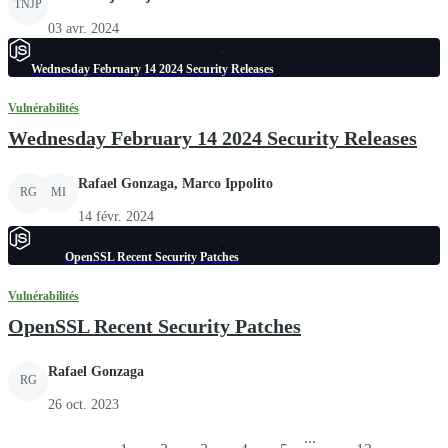
TNJP
03 avr. 2024
Wednesday February 14 2024 Security Releases
Vulnérabilités
Wednesday February 14 2024 Security Releases
Rafael Gonzaga, Marco Ippolito
RG
MI
14 févr. 2024
OpenSSL Recent Security Patches
Vulnérabilités
OpenSSL Recent Security Patches
Rafael Gonzaga
RG
26 oct. 2023
...