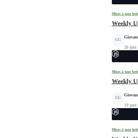
Mises à jour he
Weekly Up
Giovan
GG
26 juin
Mises à jour he
Weekly Up
Giovan
GG
19 juin
Mises à jour he