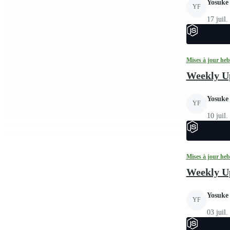
Yosuke
YF
17 juil.
Mises à jour he
Weekly Up
Yosuke
YF
10 juil.
Mises à jour he
Weekly Up
Yosuke
YF
03 juil.