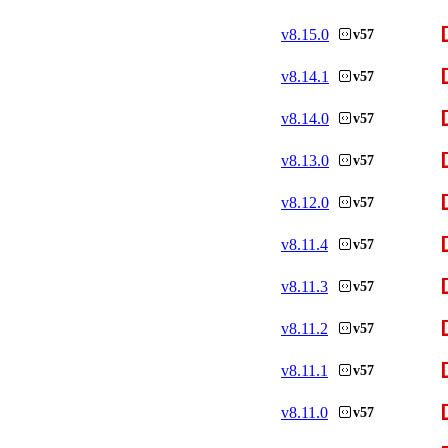
v
8.15.0
v57
v
8.14.1
v57
v
8.14.0
v57
v
8.13.0
v57
v
8.12.0
v57
v
8.11.4
v57
v
8.11.3
v57
v
8.11.2
v57
v
8.11.1
v57
v
8.11.0
v57