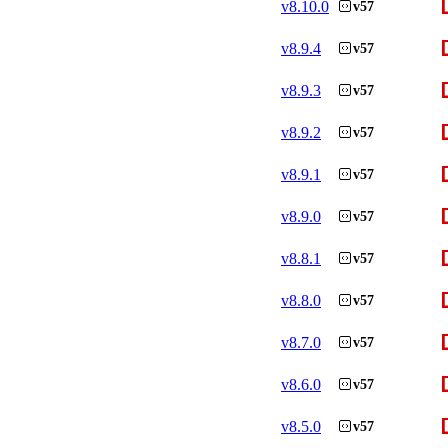
v
8.10.0
v57
v
8.9.4
v57
v
8.9.3
v57
v
8.9.2
v57
v
8.9.1
v57
v
8.9.0
v57
v
8.8.1
v57
v
8.8.0
v57
v
8.7.0
v57
v
8.6.0
v57
v
8.5.0
v57