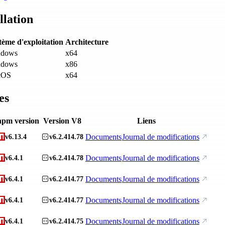
llation
tème d'exploitation
Architecture
ndows
x64
ndows
x86
cOS
x64
es
npm version
Version V8
Liens
Documents
Journal de modifications
v6.13.4
v6.2.414.78
Documents
Journal de modifications
v6.4.1
v6.2.414.78
Documents
Journal de modifications
v6.4.1
v6.2.414.77
Documents
Journal de modifications
v6.4.1
v6.2.414.77
Documents
Journal de modifications
v6.4.1
v6.2.414.75