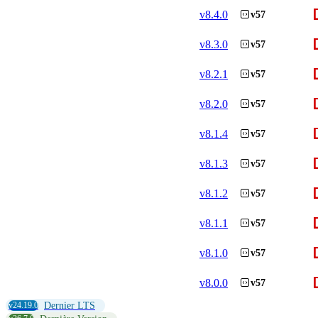
v
8.4.0
v57
v
8.3.0
v57
v
8.2.1
v57
v
8.2.0
v57
v
8.1.4
v57
v
8.1.3
v57
v
8.1.2
v57
v
8.1.1
v57
v
8.1.0
v57
v
8.0.0
v57
v24.19.0
Dernier LTS