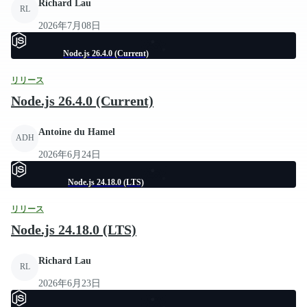
Richard Lau
RL
2026年7月08日
Node.js 26.4.0 (Current)
リリース
Node.js 26.4.0 (Current)
Antoine du Hamel
ADH
2026年6月24日
Node.js 24.18.0 (LTS)
リリース
Node.js 24.18.0 (LTS)
Richard Lau
RL
2026年6月23日