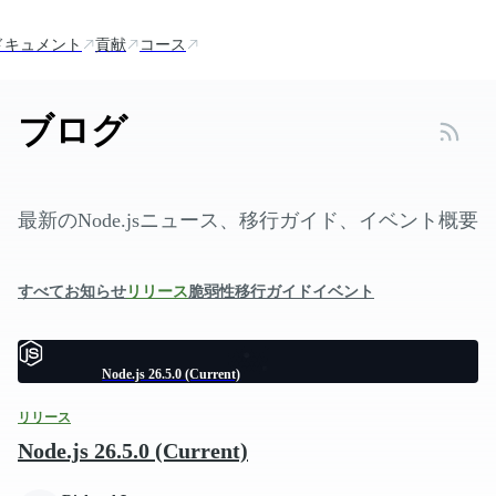
ドキュメント
貢献
コース
ブログ
最新のNode.jsニュース、移行ガイド、イベント概要
すべて
お知らせ
リリース
脆弱性
移行ガイド
イベント
Node.js 26.5.0 (Current)
リリース
Node.js 26.5.0 (Current)