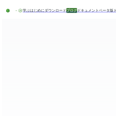
コンテンツにスキップ
学ぶ
はじめに
ダウンロード
ブログ
ドキュメント
ベータ版