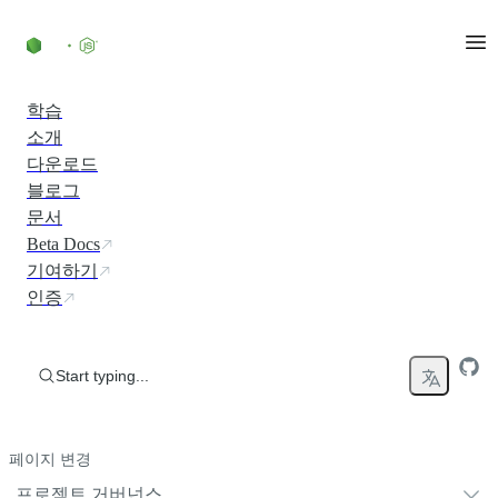
Skip to content
학습
소개
다운로드
블로그
문서
Beta Docs
기여하기
인증
Start typing...
페이지 변경
프로젝트 거버넌스