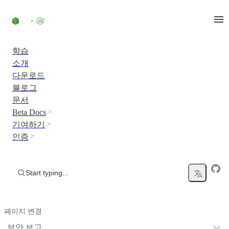
Skip to content
학습
소개
다운로드
블로그
문서
Beta Docs
기여하기
인증
Start typing...
페이지 변경
보안 보고