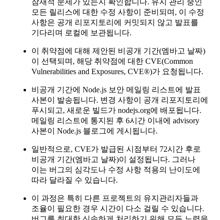
잠재적 문제가 있는지 확인합니다. 유지 관리 중인
모든 릴리스에 대한 수정 사항이 준비되며, 이 수정
사항은 공개 리포지토리에 커밋되지 않고 발표를
기다리며 로컬에 보관됩니다.
이 취약점에 대해 제안된 비공개 기간(엠바고 날짜)
이 선택되며, 해당 취약점에 대한 CVE(Common
Vulnerabilities and Exposures, CVE®)가 요청됩니다.
비공개 기간에 Node.js 보안 메일링 리스트에 발표
사본이 발송됩니다. 변경 사항이 공개 리포지토리에
푸시되고, 새로운 빌드가 nodejs.org에 배포됩니다.
메일링 리스트에 통지된 후 6시간 이내에 advisory
사본이 Node.js 블로그에 게시됩니다.
일반적으로, CVE가 발급된 시점부터 72시간 후로
비공개 기간(엠바고 날짜)이 설정됩니다. 그러나
이는 버그의 심각도나 수정 사항 적용의 난이도에
따라 달라질 수 있습니다.
이 과정은 특히 다른 프로젝트의 유지관리자들과
조율이 필요한 경우 시간이 다소 걸릴 수 있습니다.
버그를 최대한 신속하게 처리하기 위해 모든 노력을