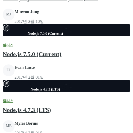
Minwoo Jung
MJ
2017년 2월 10일
Node.js 7.5.0 (Current)
릴리스
Node.js 7.5.0 (Current)
Evan Lucas
EL
2017년 2월 01일
Node.js 4.7.3 (LTS)
릴리스
Node.js 4.7.3 (LTS)
Myles Borins
MB