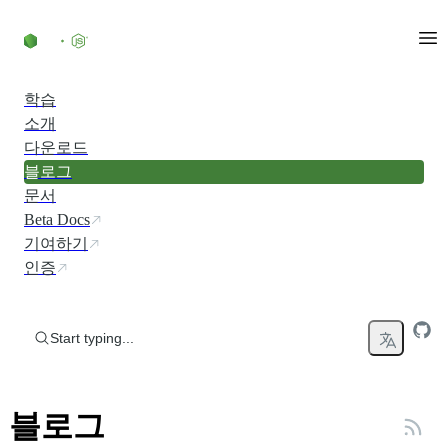
Skip to content
학습
소개
다운로드
블로그
문서
Beta Docs
기여하기
인증
Start typing...
블로그