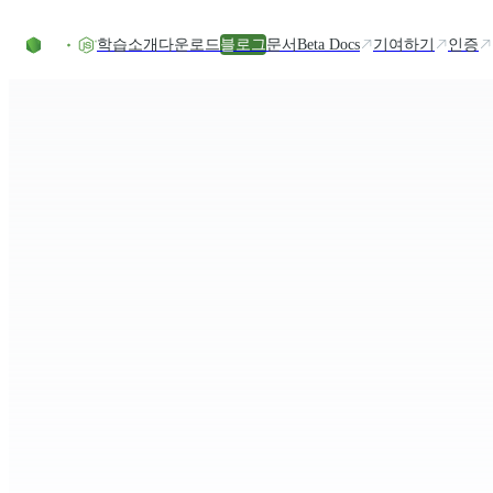
Skip to content
학습
소개
다운로드
블로그
문서
Beta Docs
기여하기
인증