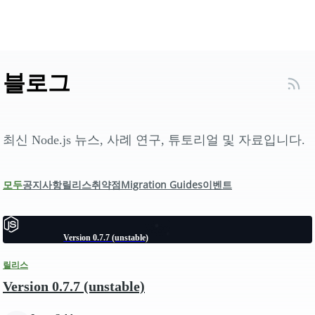
블로그
최신 Node.js 뉴스, 사례 연구, 튜토리얼 및 자료입니다.
모두
공지사항
릴리스
취약점
Migration Guides
이벤트
Version 0.7.7 (unstable)
릴리스
Version 0.7.7 (unstable)