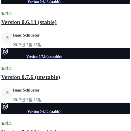
Version 0.6.13 (stable)
릴리스
Version 0.6.13 (stable)
Isaac Schlueter
IS
2012년 3월 15일
Version 0.7.6 (unstable)
릴리스
Version 0.7.6 (unstable)
Isaac Schlueter
IS
2012년 3월 13일
Version 0.6.12 (stable)
릴리스