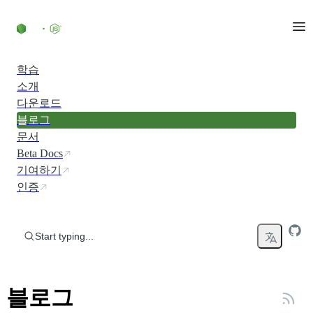
Skip to content
학습
소개
다운로드
블로그
문서
Beta Docs
기여하기
인증
Start typing...
블로그