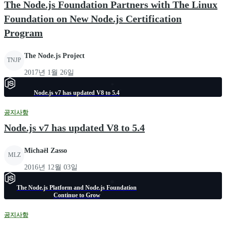
The Node.js Foundation Partners with The Linux
Foundation on New Node.js Certification
Program
The Node.js Project
TNJP
2017년 1월 26일
Node.js v7 has updated V8 to 5.4
공지사항
Node.js v7 has updated V8 to 5.4
Michaël Zasso
MLZ
2016년 12월 03일
The Node.js Platform and Node.js Foundation
Continue to Grow
공지사항