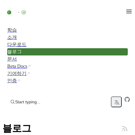
Skip to content
학습
소개
다운로드
블로그
문서
Beta Docs
기여하기
인증
Start typing...
블로그