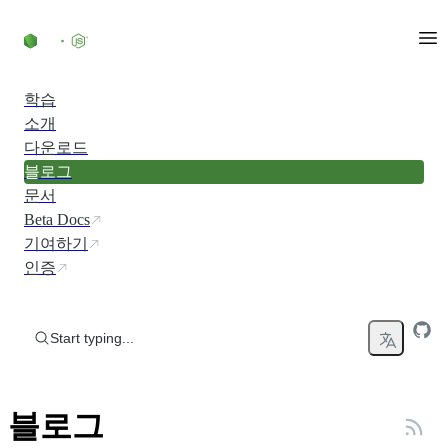
Skip to content
학습
소개
다운로드
블로그
문서
Beta Docs
기여하기
인증
Start typing...
블로그