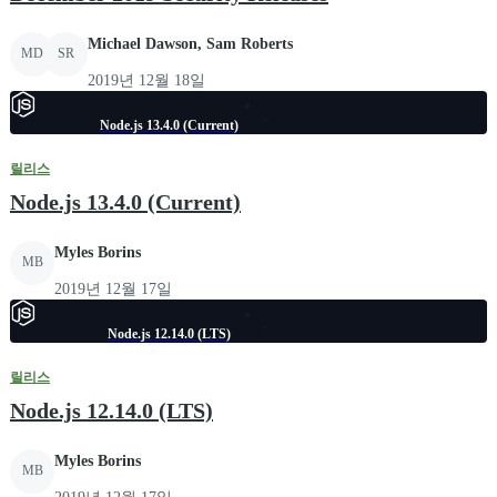
Michael Dawson, Sam Roberts
MD
SR
2019년 12월 18일
Node.js 13.4.0 (Current)
릴리스
Node.js 13.4.0 (Current)
Myles Borins
MB
2019년 12월 17일
Node.js 12.14.0 (LTS)
릴리스
Node.js 12.14.0 (LTS)
Myles Borins
MB