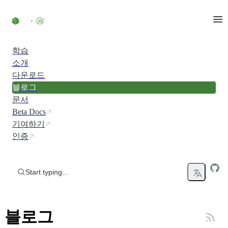
Skip to content
학습
소개
다운로드
블로그
문서
Beta Docs
기여하기
인증
Start typing...
블로그