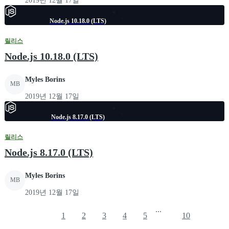
2019년 12월 17일
Node.js 10.18.0 (LTS)
릴리스
Node.js 10.18.0 (LTS)
Myles Borins
MB
2019년 12월 17일
Node.js 8.17.0 (LTS)
릴리스
Node.js 8.17.0 (LTS)
Myles Borins
MB
2019년 12월 17일
...
1
2
3
4
5
10