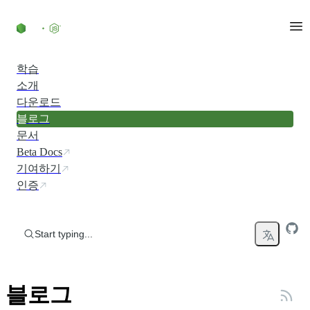
Skip to content
학습
소개
다운로드
블로그
문서
Beta Docs
기여하기
인증
Start typing...
블로그