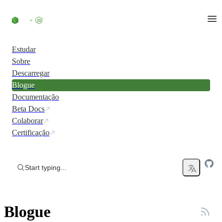
Skip to content
Estudar
Sobre
Descarregar
Blogue
Documentação
Beta Docs
Colaborar
Certificação
Start typing...
Blogue