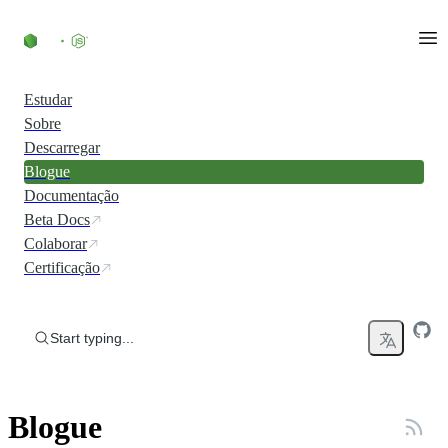
Skip to content
Estudar
Sobre
Descarregar
Blogue
Documentação
Beta Docs
Colaborar
Certificação
Start typing...
Blogue