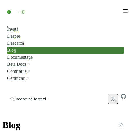
Skip to content
Învață
Despre
Descarcă
Blog
Documentație
Beta Docs
Contribuie
Certificări
Începe să tastezi...
Blog