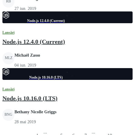
RB
27 iun. 2019
Node.js 12.4.0 (Current)
Lansări
Node.js 12.4.0 (Current)
Michaël Zasso
MLZ
04 iun. 2019
Node.js 10.16.0 (LTS)
Lansări
Node.js 10.16.0 (LTS)
Bethany Nicolle Griggs
BNG
28 mai 2019
...
...