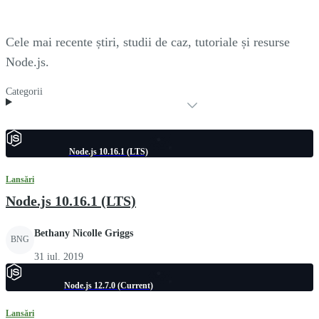
Cele mai recente știri, studii de caz, tutoriale și resurse
Node.js.
Categorii
Node.js 10.16.1 (LTS)
Lansări
Node.js 10.16.1 (LTS)
Bethany Nicolle Griggs
BNG
31 iul. 2019
Node.js 12.7.0 (Current)
Lansări