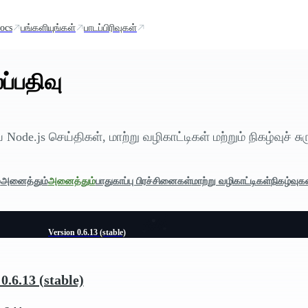
ocs
பங்களியுங்கள்
பாடப்பிரிவுகள்
்பதிவு
 Node.js செய்திகள், மாற்று வழிகாட்டிகள் மற்றும் நிகழ்வுச் சு
்
அனைத்தும்
அனைத்தும்
பாதுகாப்பு பிரச்சினைகள்
மாற்று வழிகாட்டிகள்
நிகழ்வுக
Version 0.6.13 (stable)
0.6.13 (stable)