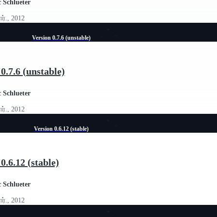
c Schlueter
ர்., 2012
Version 0.7.6 (unstable)
0.7.6 (unstable)
c Schlueter
ர்., 2012
Version 0.6.12 (stable)
0.6.12 (stable)
c Schlueter
ர்., 2012