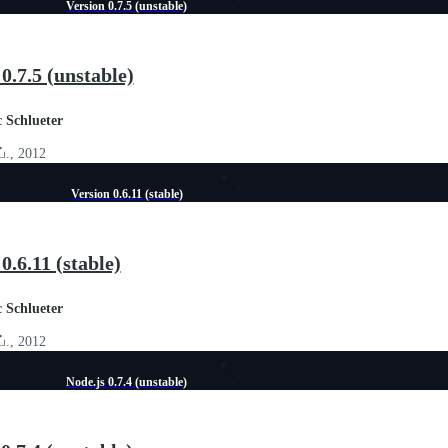
Version 0.7.5 (unstable)
0.7.5 (unstable)
c Schlueter
ப்., 2012
Version 0.6.11 (stable)
0.6.11 (stable)
c Schlueter
ப்., 2012
Node.js 0.7.4 (unstable)