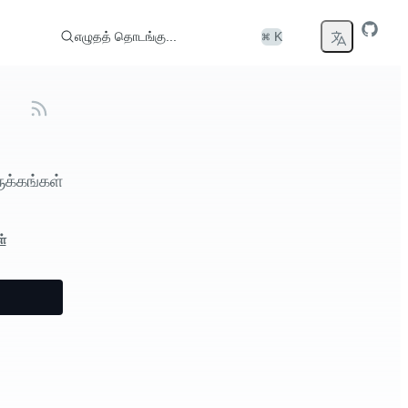
எழுதத் தொடங்கு...
⌘ K
ருக்கங்கள்
ள்