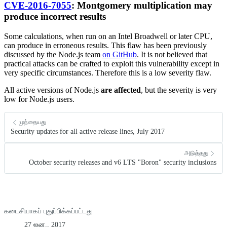
CVE-2016-7055
: Montgomery multiplication may
produce incorrect results
Some calculations, when run on an Intel Broadwell or later CPU,
can produce in erroneous results. This flaw has been previously
discussed by the Node.js team
on GitHub
. It is not believed that
practical attacks can be crafted to exploit this vulnerability except in
very specific circumstances. Therefore this is a low severity flaw.
All active versions of Node.js
are affected
, but the severity is very
low for Node.js users.
முந்தையது
Security updates for all active release lines, July 2017
அடுத்தது
October security releases and v6 LTS "Boron" security inclusions
கடைசியாகப் புதுப்பிக்கப்பட்டது
27 ஜன., 2017