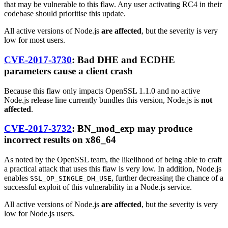
that may be vulnerable to this flaw. Any user activating RC4 in their
codebase should prioritise this update.
All active versions of Node.js
are affected
, but the severity is very
low for most users.
CVE-2017-3730
: Bad DHE and ECDHE
parameters cause a client crash
Because this flaw only impacts OpenSSL 1.1.0 and no active
Node.js release line currently bundles this version, Node.js is
not
affected
.
CVE-2017-3732
: BN_mod_exp may produce
incorrect results on x86_64
As noted by the OpenSSL team, the likelihood of being able to craft
a practical attack that uses this flaw is very low. In addition, Node.js
enables
, further decreasing the chance of a
SSL_OP_SINGLE_DH_USE
successful exploit of this vulnerability in a Node.js service.
All active versions of Node.js
are affected
, but the severity is very
low for Node.js users.