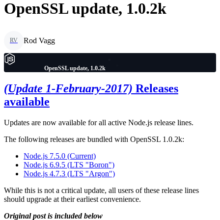
OpenSSL update, 1.0.2k
Rod Vagg
RV
OpenSSL update, 1.0.2k
(Update 1-February-2017)
Releases
available
Updates are now available for all active Node.js release lines.
The following releases are bundled with OpenSSL 1.0.2k:
Node.js 7.5.0 (Current)
Node.js 6.9.5 (LTS "Boron")
Node.js 4.7.3 (LTS "Argon")
While this is not a critical update, all users of these release lines
should upgrade at their earliest convenience.
Original post is included below