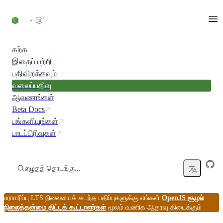
உள்ளடக்கத்திற்குச் செல்லவும்
கற்க
இதைப் பற்றி
பதிவிறக்கவும்
வலைப்பதிவு
ஆவணங்கள்
Beta Docs
பங்களியுங்கள்
பாடப்பிரிவுகள்
எழுதத் தொடங்கு...
பராமரிப்பு LTS நிலையைக் கடந்த பதிப்புகளுக்கு எங்கள்
OpenJS சூழல்
நிலைத்தன்மை திட்டக் கூட்டாளர்கள்
மூலம் வணிக ஆதரவு கிடைக்கும்