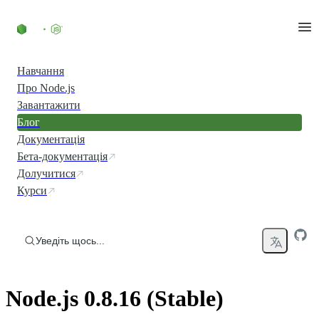
Перейти до вмісту
Навчання
Про Node.js
Завантажити
Блог
Документація
Бета-документація
Долучитися
Курси
Уведіть щось...
Node.js 0.8.16 (Stable)