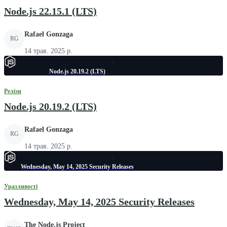
Node.js 22.15.1 (LTS)
Rafael Gonzaga
RG
14 трав. 2025 р.
Node.js 20.19.2 (LTS)
Релізи
Node.js 20.19.2 (LTS)
Rafael Gonzaga
RG
14 трав. 2025 р.
Wednesday, May 14, 2025 Security Releases
Уразливості
Wednesday, May 14, 2025 Security Releases
The Node.js Project