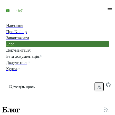
Перейти до вмісту
Навчання
Про Node.js
Завантажити
Блог
Документація
Бета-документація
Долучитися
Курси
Уведіть щось...
Блог