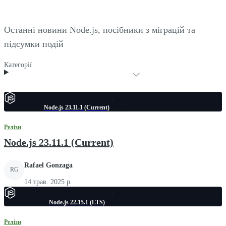
Останні новини Node.js, посібники з міграцій та
підсумки подій
Категорії
Node.js 23.11.1 (Current)
Релізи
Node.js 23.11.1 (Current)
Rafael Gonzaga
RG
14 трав. 2025 р.
Node.js 22.15.1 (LTS)
Релізи