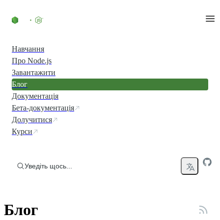
Перейти до вмісту
Навчання
Про Node.js
Завантажити
Блог
Документація
Бета-документація
Долучитися
Курси
Уведіть щось...
Блог