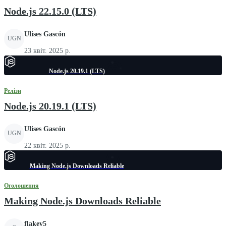
Node.js 22.15.0 (LTS)
Ulises Gascón
UGN
23 квіт. 2025 р.
Node.js 20.19.1 (LTS)
Релізи
Node.js 20.19.1 (LTS)
Ulises Gascón
UGN
22 квіт. 2025 р.
Making Node.js Downloads Reliable
Оголошення
Making Node.js Downloads Reliable
flakey5