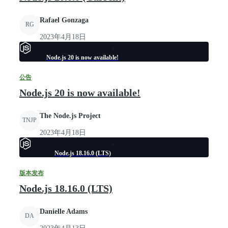
Rafael Gonzaga
RG
2023年4月18日
Node.js 20 is now available!
公告
Node.js 20 is now available!
The Node.js Project
TNJP
2023年4月18日
Node.js 18.16.0 (LTS)
版本发布
Node.js 18.16.0 (LTS)
Danielle Adams
DA