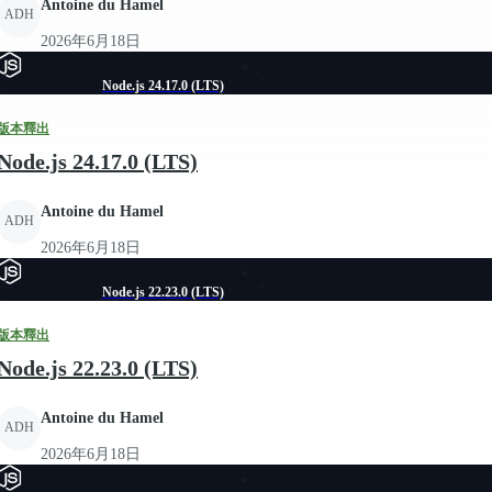
Antoine du Hamel
ADH
2026年6月18日
Node.js 24.17.0 (LTS)
版本釋出
Node.js 24.17.0 (LTS)
Antoine du Hamel
ADH
2026年6月18日
Node.js 22.23.0 (LTS)
版本釋出
Node.js 22.23.0 (LTS)
Antoine du Hamel
ADH
2026年6月18日