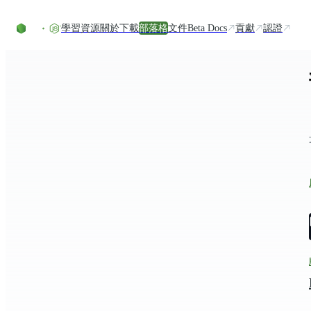
Skip to content
學習資源
關於
下載
部落格
文件
Beta Docs
貢獻
認證