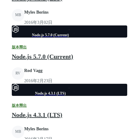
Myles Borins
MB
2016年3月02日
Node.js 5.7.0 (Current)
版本釋出
Node.js 5.7.0 (Current)
Rod Vagg
RV
2016年2月23日
Node.js 4.3.1 (LTS)
版本釋出
Node.js 4.3.1 (LTS)
Myles Borins
MB