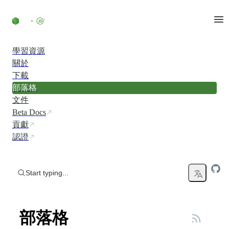
Skip to content
學習資源
關於
下載
部落格
文件
Beta Docs
貢獻
認證
Start typing...
部落格