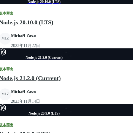
Node.js 20.10.0 (LTS)
版本釋出
Node.js 20.10.0 (LTS)
Michaël Zasso
MLZ
2023年11月22日
Node.js 21.2.0 (Current)
版本釋出
Node.js 21.2.0 (Current)
Michaël Zasso
MLZ
2023年11月14日
Node.js 20.9.0 (LTS)
版本釋出