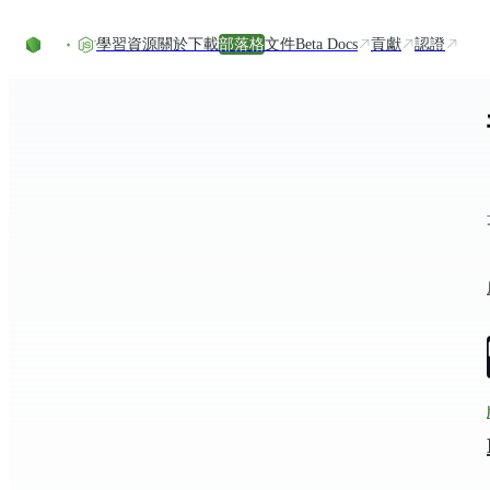
Skip to content
學習資源
關於
下載
部落格
文件
Beta Docs
貢獻
認證