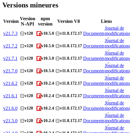
Versions mineures
Version
npm
Version
Version V8
Liens
N-API
version
Journal de
v
21.7.3
Documents
modifications
v120
v10.5.0
v11.8.172.17
Journal de
v
21.7.2
Documents
modifications
v120
v10.5.0
v11.8.172.17
Journal de
v
21.7.1
Documents
modifications
v120
v10.5.0
v11.8.172.17
Journal de
v
21.7.0
Documents
modifications
v120
v10.5.0
v11.8.172.17
Journal de
v
21.6.2
Documents
modifications
v120
v10.2.4
v11.8.172.17
Journal de
v
21.6.1
Documents
modifications
v120
v10.2.4
v11.8.172.17
Journal de
v
21.6.0
Documents
modifications
v120
v10.2.4
v11.8.172.17
Journal de
v
21.5.0
Documents
modifications
v120
v10.2.4
v11.8.172.17
Journal de