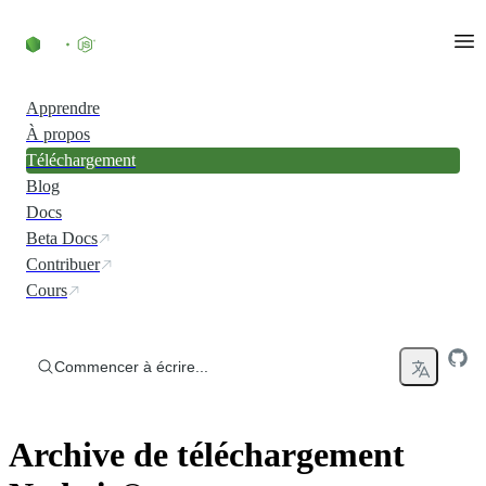
Accéder au contenu
Apprendre
À propos
Téléchargement
Blog
Docs
Beta Docs
Contribuer
Cours
Commencer à écrire...
Archive de téléchargement