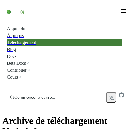
Accéder au contenu
Apprendre
À propos
Téléchargement
Blog
Docs
Beta Docs
Contribuer
Cours
Commencer à écrire...
Archive de téléchargement