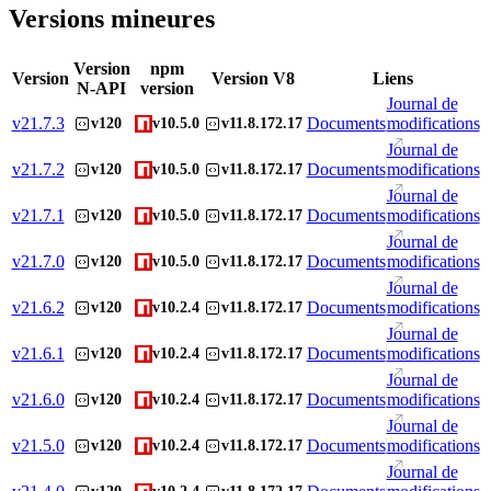
Versions mineures
Version
npm
Version
Version V8
Liens
N-API
version
Journal de
v
21.7.3
Documents
modifications
v120
v10.5.0
v11.8.172.17
Journal de
v
21.7.2
Documents
modifications
v120
v10.5.0
v11.8.172.17
Journal de
v
21.7.1
Documents
modifications
v120
v10.5.0
v11.8.172.17
Journal de
v
21.7.0
Documents
modifications
v120
v10.5.0
v11.8.172.17
Journal de
v
21.6.2
Documents
modifications
v120
v10.2.4
v11.8.172.17
Journal de
v
21.6.1
Documents
modifications
v120
v10.2.4
v11.8.172.17
Journal de
v
21.6.0
Documents
modifications
v120
v10.2.4
v11.8.172.17
Journal de
v
21.5.0
Documents
modifications
v120
v10.2.4
v11.8.172.17
Journal de