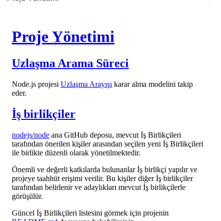
Proje Yönetimi
Uzlaşma Arama Süreci
Node.js projesi
Uzlaşma Arayışı
karar alma modelini takip
eder.
İş birlikçiler
nodejs/node
ana GitHub deposu, mevcut İş Birlikçileri
tarafından önerilen kişiler arasından seçilen yeni İş Birlikçileri
ile birlikte düzenli olarak yönetilmektedir.
Önemli ve değerli katkılarda bulunanlar İş birlikçi yapılır ve
projeye taahhüt erişimi verilir. Bu kişiler diğer İş birlikçiler
tarafından belirlenir ve adaylıkları mevcut İş birlikçilerle
görüşülür.
Güncel İş Birlikçileri listesini görmek için projenin