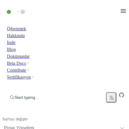
Skip to content
Öğrenmek
Hakkında
İndir
Blog
Dokümanlar
Beta Docs
Contribute
Sertifikasyon
Start typing...
Sayfayı değiştir
Proje Yönetimi