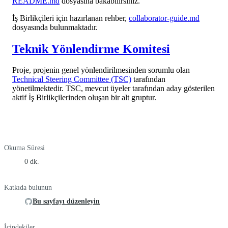
README.md
dosyasına bakabilirsiniz.
İş Birlikçileri için hazırlanan rehber,
collaborator-guide.md
dosyasında bulunmaktadır.
Teknik Yönlendirme Komitesi
Proje, projenin genel yönlendirilmesinden sorumlu olan
Technical Steering Committee (TSC)
tarafından
yönetilmektedir. TSC, mevcut üyeler tarafından aday gösterilen
aktif İş Birlikçilerinden oluşan bir alt gruptur.
Okuma Süresi
0 dk.
Katkıda bulunun
Bu sayfayı düzenleyin
İçindekiler