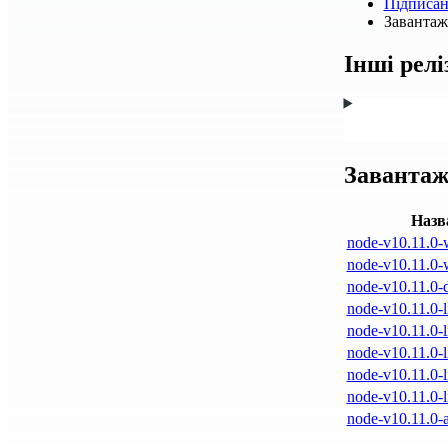
Підписа
Завантажт
Інші релі
Завантаж
Назв
node-v10.11.0-
node-v10.11.0-
node-v10.11.0-d
node-v10.11.0-l
node-v10.11.0-l
node-v10.11.0-l
node-v10.11.0-l
node-v10.11.0-l
node-v10.11.0-a