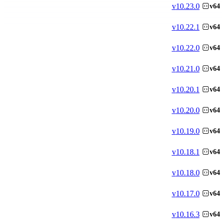
v
10.23.0
v64
v
10.22.1
v64
v
10.22.0
v64
v
10.21.0
v64
v
10.20.1
v64
v
10.20.0
v64
v
10.19.0
v64
v
10.18.1
v64
v
10.18.0
v64
v
10.17.0
v64
v
10.16.3
v64