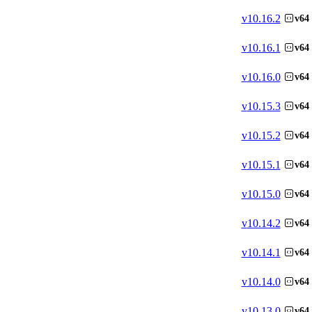
v
10.16.2
v64
v
10.16.1
v64
v
10.16.0
v64
v
10.15.3
v64
v
10.15.2
v64
v
10.15.1
v64
v
10.15.0
v64
v
10.14.2
v64
v
10.14.1
v64
v
10.14.0
v64
v
10.13.0
v64