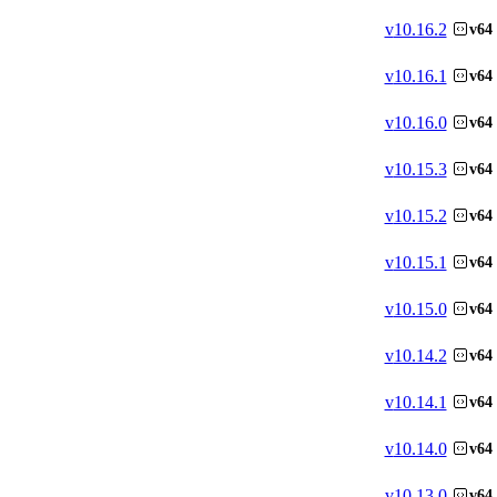
v
10.16.2
v64
v
10.16.1
v64
v
10.16.0
v64
v
10.15.3
v64
v
10.15.2
v64
v
10.15.1
v64
v
10.15.0
v64
v
10.14.2
v64
v
10.14.1
v64
v
10.14.0
v64
v
10.13.0
v64