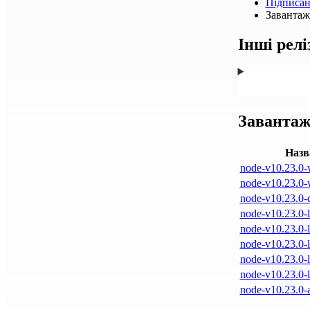
Підписа
Завантажт
Інші релі
Завантаж
Назв
node-v10.23.0-
node-v10.23.0-
node-v10.23.0-d
node-v10.23.0-l
node-v10.23.0-l
node-v10.23.0-l
node-v10.23.0-l
node-v10.23.0-l
node-v10.23.0-a