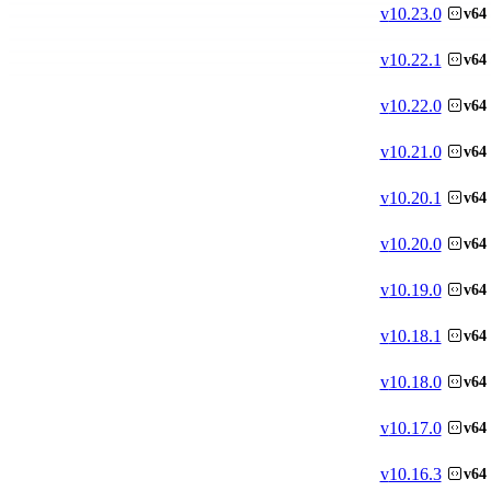
v
10.23.0
v64
v
10.22.1
v64
v
10.22.0
v64
v
10.21.0
v64
v
10.20.1
v64
v
10.20.0
v64
v
10.19.0
v64
v
10.18.1
v64
v
10.18.0
v64
v
10.17.0
v64
v
10.16.3
v64