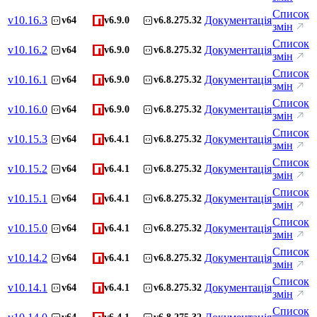
Список
v
10.16.3
Документація
v64
v6.9.0
v6.8.275.32
змін
Список
v
10.16.2
Документація
v64
v6.9.0
v6.8.275.32
змін
Список
v
10.16.1
Документація
v64
v6.9.0
v6.8.275.32
змін
Список
v
10.16.0
Документація
v64
v6.9.0
v6.8.275.32
змін
Список
v
10.15.3
Документація
v64
v6.4.1
v6.8.275.32
змін
Список
v
10.15.2
Документація
v64
v6.4.1
v6.8.275.32
змін
Список
v
10.15.1
Документація
v64
v6.4.1
v6.8.275.32
змін
Список
v
10.15.0
Документація
v64
v6.4.1
v6.8.275.32
змін
Список
v
10.14.2
Документація
v64
v6.4.1
v6.8.275.32
змін
Список
v
10.14.1
Документація
v64
v6.4.1
v6.8.275.32
змін
Список