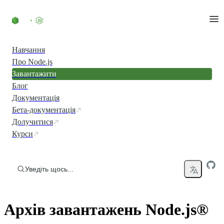
Перейти до вмісту
Навчання
Про Node.js
Завантажити
Блог
Документація
Бета-документація
Долучитися
Курси
Уведіть щось...
Архів завантажень Node.js®