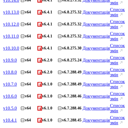
v
10.14.0
Документація
v64
v6.4.1
v6.8.275.32
змін
Список
v
10.13.0
Документація
v64
v6.4.1
v6.8.275.32
змін
Список
v
10.12.0
Документація
v64
v6.4.1
v6.8.275.32
змін
Список
v
10.11.0
Документація
v64
v6.4.1
v6.8.275.32
змін
Список
v
10.10.0
Документація
v64
v6.4.1
v6.8.275.30
змін
Список
v
10.9.0
Документація
v64
v6.2.0
v6.8.275.24
змін
Список
v
10.8.0
Документація
v64
v6.2.0
v6.7.288.49
змін
Список
v
10.7.0
Документація
v64
v6.1.0
v6.7.288.49
змін
Список
v
10.6.0
Документація
v64
v6.1.0
v6.7.288.46
змін
Список
v
10.5.0
Документація
v64
v6.1.0
v6.7.288.46
змін
Список
v
10.4.1
Документація
v64
v6.1.0
v6.7.288.45
змін