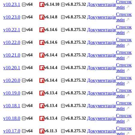
Список
v
10.23.1
Документація
v64
v6.14.10
v6.8.275.32
змін
Список
v
10.23.0
Документація
v64
v6.14.8
v6.8.275.32
змін
Список
v
10.22.1
Документація
v64
v6.14.6
v6.8.275.32
змін
Список
v
10.22.0
Документація
v64
v6.14.6
v6.8.275.32
змін
Список
v
10.21.0
Документація
v64
v6.14.4
v6.8.275.32
змін
Список
v
10.20.1
Документація
v64
v6.14.4
v6.8.275.32
змін
Список
v
10.20.0
Документація
v64
v6.14.4
v6.8.275.32
змін
Список
v
10.19.0
Документація
v64
v6.13.4
v6.8.275.32
змін
Список
v
10.18.1
Документація
v64
v6.13.4
v6.8.275.32
змін
Список
v
10.18.0
Документація
v64
v6.13.4
v6.8.275.32
змін
Список
v
10.17.0
Документація
v64
v6.11.3
v6.8.275.32
змін