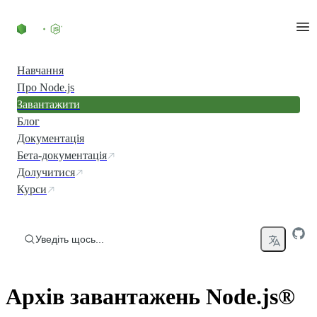
Перейти до вмісту
Навчання
Про Node.js
Завантажити
Блог
Документація
Бета-документація
Долучитися
Курси
Уведіть щось...
Архів завантажень Node.js®