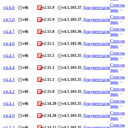
Список
v
4.6.0
Документація
v46
v2.15.9
v4.5.103.37
змін
Список
v
4.5.0
Документація
v46
v2.15.9
v4.5.103.37
змін
Список
v
4.4.7
Документація
v46
v2.15.8
v4.5.103.36
змін
Список
v
4.4.6
Документація
v46
v2.15.5
v4.5.103.36
змін
Список
v
4.4.5
Документація
v46
v2.15.5
v4.5.103.35
змін
Список
v
4.4.4
Документація
v46
v2.15.1
v4.5.103.35
змін
Список
v
4.4.3
Документація
v46
v2.15.1
v4.5.103.35
змін
Список
v
4.4.2
Документація
v46
v2.15.0
v4.5.103.35
змін
Список
v
4.4.1
Документація
v46
v2.14.20
v4.5.103.35
змін
Список
v
4.4.0
Документація
v46
v2.14.20
v4.5.103.35
змін
Список
v
4.3.2
Документація
v46
v2.14.12
v4.5.103.35