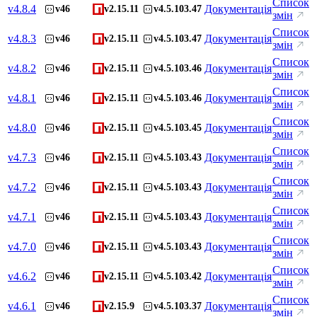
Список
v
4.8.4
Документація
v46
v2.15.11
v4.5.103.47
змін
Список
v
4.8.3
Документація
v46
v2.15.11
v4.5.103.47
змін
Список
v
4.8.2
Документація
v46
v2.15.11
v4.5.103.46
змін
Список
v
4.8.1
Документація
v46
v2.15.11
v4.5.103.46
змін
Список
v
4.8.0
Документація
v46
v2.15.11
v4.5.103.45
змін
Список
v
4.7.3
Документація
v46
v2.15.11
v4.5.103.43
змін
Список
v
4.7.2
Документація
v46
v2.15.11
v4.5.103.43
змін
Список
v
4.7.1
Документація
v46
v2.15.11
v4.5.103.43
змін
Список
v
4.7.0
Документація
v46
v2.15.11
v4.5.103.43
змін
Список
v
4.6.2
Документація
v46
v2.15.11
v4.5.103.42
змін
Список
v
4.6.1
Документація
v46
v2.15.9
v4.5.103.37
змін