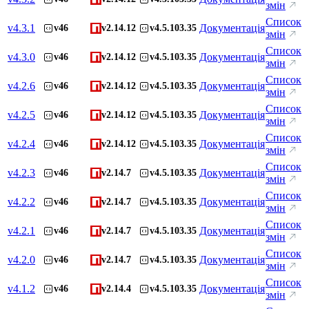
змін
Список
v
4.3.1
Документація
v46
v2.14.12
v4.5.103.35
змін
Список
v
4.3.0
Документація
v46
v2.14.12
v4.5.103.35
змін
Список
v
4.2.6
Документація
v46
v2.14.12
v4.5.103.35
змін
Список
v
4.2.5
Документація
v46
v2.14.12
v4.5.103.35
змін
Список
v
4.2.4
Документація
v46
v2.14.12
v4.5.103.35
змін
Список
v
4.2.3
Документація
v46
v2.14.7
v4.5.103.35
змін
Список
v
4.2.2
Документація
v46
v2.14.7
v4.5.103.35
змін
Список
v
4.2.1
Документація
v46
v2.14.7
v4.5.103.35
змін
Список
v
4.2.0
Документація
v46
v2.14.7
v4.5.103.35
змін
Список
v
4.1.2
Документація
v46
v2.14.4
v4.5.103.35
змін