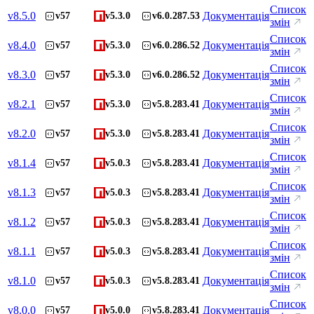
Список
v
8.5.0
Документація
v57
v5.3.0
v6.0.287.53
змін
Список
v
8.4.0
Документація
v57
v5.3.0
v6.0.286.52
змін
Список
v
8.3.0
Документація
v57
v5.3.0
v6.0.286.52
змін
Список
v
8.2.1
Документація
v57
v5.3.0
v5.8.283.41
змін
Список
v
8.2.0
Документація
v57
v5.3.0
v5.8.283.41
змін
Список
v
8.1.4
Документація
v57
v5.0.3
v5.8.283.41
змін
Список
v
8.1.3
Документація
v57
v5.0.3
v5.8.283.41
змін
Список
v
8.1.2
Документація
v57
v5.0.3
v5.8.283.41
змін
Список
v
8.1.1
Документація
v57
v5.0.3
v5.8.283.41
змін
Список
v
8.1.0
Документація
v57
v5.0.3
v5.8.283.41
змін
Список
v
8.0.0
Документація
v57
v5.0.0
v5.8.283.41