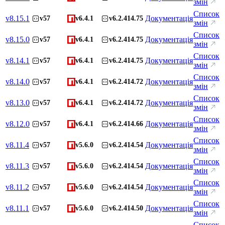
змін
Список
v
8.15.1
Документація
v57
v6.4.1
v6.2.414.75
змін
Список
v
8.15.0
Документація
v57
v6.4.1
v6.2.414.75
змін
Список
v
8.14.1
Документація
v57
v6.4.1
v6.2.414.75
змін
Список
v
8.14.0
Документація
v57
v6.4.1
v6.2.414.72
змін
Список
v
8.13.0
Документація
v57
v6.4.1
v6.2.414.72
змін
Список
v
8.12.0
Документація
v57
v6.4.1
v6.2.414.66
змін
Список
v
8.11.4
Документація
v57
v5.6.0
v6.2.414.54
змін
Список
v
8.11.3
Документація
v57
v5.6.0
v6.2.414.54
змін
Список
v
8.11.2
Документація
v57
v5.6.0
v6.2.414.54
змін
Список
v
8.11.1
Документація
v57
v5.6.0
v6.2.414.50
змін
Список