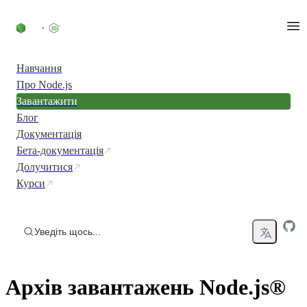
Перейти до вмісту
Навчання
Про Node.js
Завантажити
Блог
Документація
Бета-документація
Долучитися
Курси
Уведіть щось...
Архів завантажень Node.js®