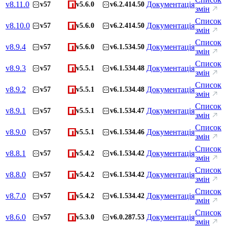
v
8.11.0
Документація
v57
v5.6.0
v6.2.414.50
змін
Список
v
8.10.0
Документація
v57
v5.6.0
v6.2.414.50
змін
Список
v
8.9.4
Документація
v57
v5.6.0
v6.1.534.50
змін
Список
v
8.9.3
Документація
v57
v5.5.1
v6.1.534.48
змін
Список
v
8.9.2
Документація
v57
v5.5.1
v6.1.534.48
змін
Список
v
8.9.1
Документація
v57
v5.5.1
v6.1.534.47
змін
Список
v
8.9.0
Документація
v57
v5.5.1
v6.1.534.46
змін
Список
v
8.8.1
Документація
v57
v5.4.2
v6.1.534.42
змін
Список
v
8.8.0
Документація
v57
v5.4.2
v6.1.534.42
змін
Список
v
8.7.0
Документація
v57
v5.4.2
v6.1.534.42
змін
Список
v
8.6.0
Документація
v57
v5.3.0
v6.0.287.53
змін