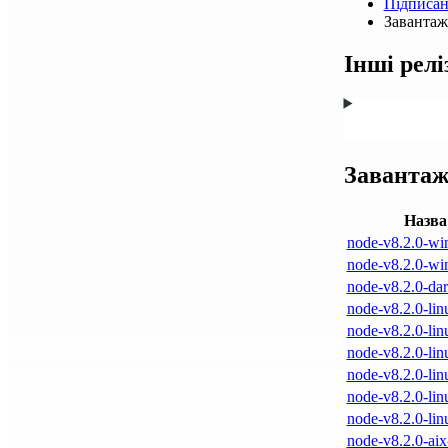
Підписа
Завантажт
Інші релі
Завантаж
Назва
node-v8.2.0-wi
node-v8.2.0-wi
node-v8.2.0-dar
node-v8.2.0-lin
node-v8.2.0-lin
node-v8.2.0-lin
node-v8.2.0-lin
node-v8.2.0-lin
node-v8.2.0-lin
node-v8.2.0-aix