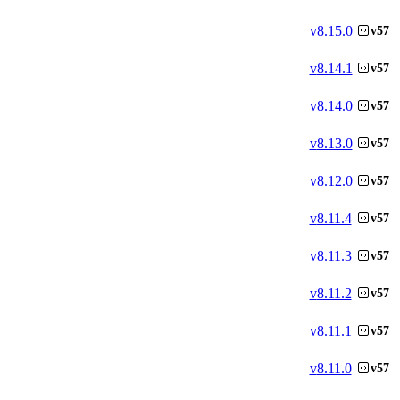
v
8.15.0
v57
v
8.14.1
v57
v
8.14.0
v57
v
8.13.0
v57
v
8.12.0
v57
v
8.11.4
v57
v
8.11.3
v57
v
8.11.2
v57
v
8.11.1
v57
v
8.11.0
v57