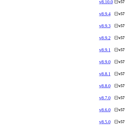
v
8.10.0
v57
v
8.9.4
v57
v
8.9.3
v57
v
8.9.2
v57
v
8.9.1
v57
v
8.9.0
v57
v
8.8.1
v57
v
8.8.0
v57
v
8.7.0
v57
v
8.6.0
v57
v
8.5.0
v57