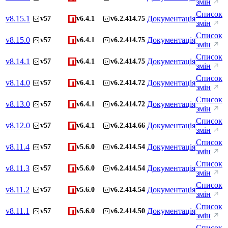
змін
Список
v
8.15.1
Документація
v57
v6.4.1
v6.2.414.75
змін
Список
v
8.15.0
Документація
v57
v6.4.1
v6.2.414.75
змін
Список
v
8.14.1
Документація
v57
v6.4.1
v6.2.414.75
змін
Список
v
8.14.0
Документація
v57
v6.4.1
v6.2.414.72
змін
Список
v
8.13.0
Документація
v57
v6.4.1
v6.2.414.72
змін
Список
v
8.12.0
Документація
v57
v6.4.1
v6.2.414.66
змін
Список
v
8.11.4
Документація
v57
v5.6.0
v6.2.414.54
змін
Список
v
8.11.3
Документація
v57
v5.6.0
v6.2.414.54
змін
Список
v
8.11.2
Документація
v57
v5.6.0
v6.2.414.54
змін
Список
v
8.11.1
Документація
v57
v5.6.0
v6.2.414.50
змін
Список