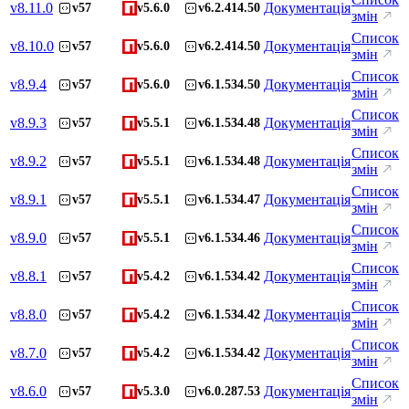
v
8.11.0
Документація
v57
v5.6.0
v6.2.414.50
змін
Список
v
8.10.0
Документація
v57
v5.6.0
v6.2.414.50
змін
Список
v
8.9.4
Документація
v57
v5.6.0
v6.1.534.50
змін
Список
v
8.9.3
Документація
v57
v5.5.1
v6.1.534.48
змін
Список
v
8.9.2
Документація
v57
v5.5.1
v6.1.534.48
змін
Список
v
8.9.1
Документація
v57
v5.5.1
v6.1.534.47
змін
Список
v
8.9.0
Документація
v57
v5.5.1
v6.1.534.46
змін
Список
v
8.8.1
Документація
v57
v5.4.2
v6.1.534.42
змін
Список
v
8.8.0
Документація
v57
v5.4.2
v6.1.534.42
змін
Список
v
8.7.0
Документація
v57
v5.4.2
v6.1.534.42
змін
Список
v
8.6.0
Документація
v57
v5.3.0
v6.0.287.53
змін