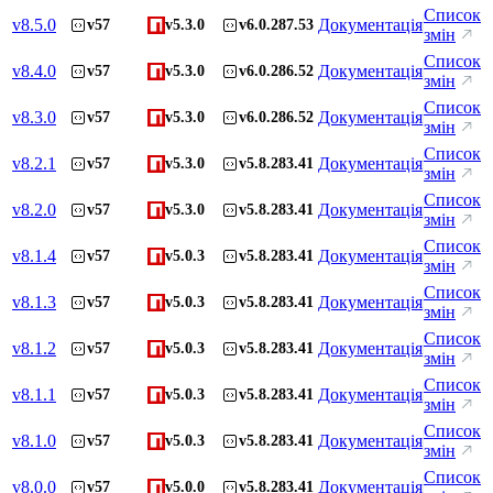
Список
v
8.5.0
Документація
v57
v5.3.0
v6.0.287.53
змін
Список
v
8.4.0
Документація
v57
v5.3.0
v6.0.286.52
змін
Список
v
8.3.0
Документація
v57
v5.3.0
v6.0.286.52
змін
Список
v
8.2.1
Документація
v57
v5.3.0
v5.8.283.41
змін
Список
v
8.2.0
Документація
v57
v5.3.0
v5.8.283.41
змін
Список
v
8.1.4
Документація
v57
v5.0.3
v5.8.283.41
змін
Список
v
8.1.3
Документація
v57
v5.0.3
v5.8.283.41
змін
Список
v
8.1.2
Документація
v57
v5.0.3
v5.8.283.41
змін
Список
v
8.1.1
Документація
v57
v5.0.3
v5.8.283.41
змін
Список
v
8.1.0
Документація
v57
v5.0.3
v5.8.283.41
змін
Список
v
8.0.0
Документація
v57
v5.0.0
v5.8.283.41