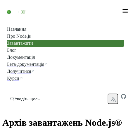
Перейти до вмісту
Навчання
Про Node.js
Завантажити
Блог
Документація
Бета-документація
Долучитися
Курси
Уведіть щось...
Архів завантажень Node.js®