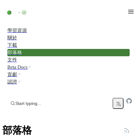
Skip to content
學習資源
關於
下載
部落格
文件
Beta Docs
貢獻
認證
Start typing...
部落格