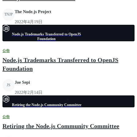
The Node.js Project
TNJP
2022年4月19日
Node.js Trademarks Transferred to OpenJS
Foundation
公告
Node.js Trademarks Transferred to OpenJS
Foundation
Joe Sepi
JS
2022年2月14日
Retiring the Node.js Community Committee
公告
Retiring the Node.js Community Committee