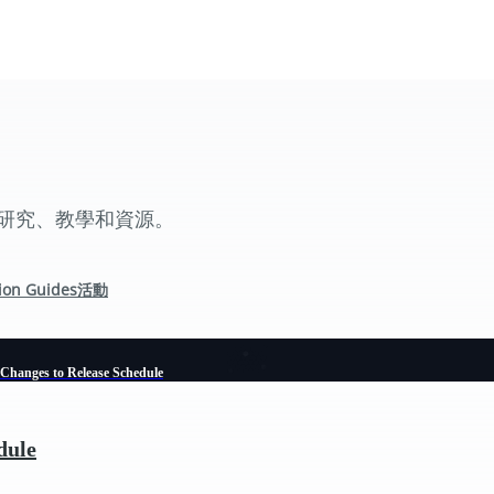
、案例研究、教學和資源。
ion Guides
活動
Changes to Release Schedule
dule