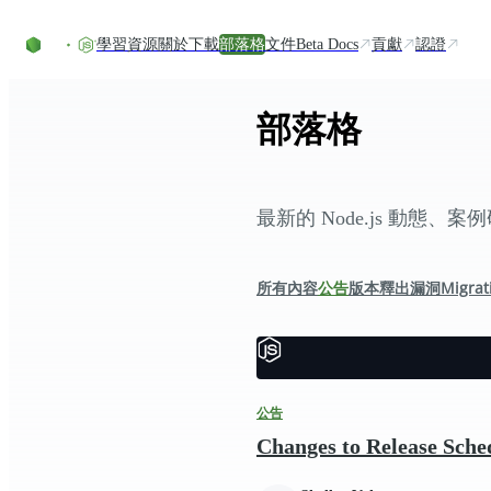
Skip to content
學習資源
關於
下載
部落格
文件
Beta Docs
貢獻
認證
部落格
最新的 Node.js 動態
所有內容
公告
版本釋出
漏洞
Migrat
公告
Changes to Release Sche