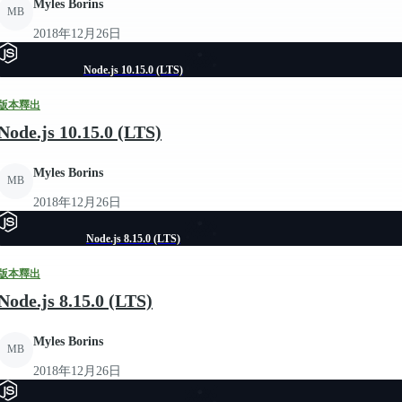
Myles Borins
MB
2018年12月26日
Node.js 10.15.0 (LTS)
版本釋出
Node.js 10.15.0 (LTS)
Myles Borins
MB
2018年12月26日
Node.js 8.15.0 (LTS)
版本釋出
Node.js 8.15.0 (LTS)
Myles Borins
MB
2018年12月26日