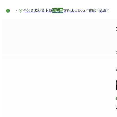
Skip to content
學習資源
關於
下載
部落格
文件
Beta Docs
貢獻
認證