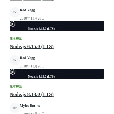
Rod Vagg
RV
2018年11月28日
Node.js 6.15.0 (LTS)
版本釋出
Node.js 6.15.0 (LTS)
Rod Vagg
RV
2018年11月28日
Node.js 8.13.0 (LTS)
版本釋出
Node.js 8.13.0 (LTS)
Myles Borins
MB