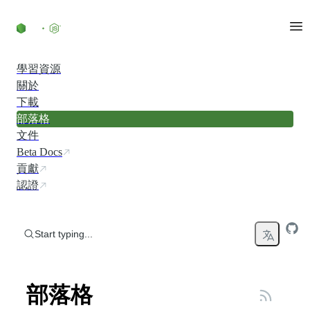
Skip to content
學習資源
關於
下載
部落格
文件
Beta Docs
貢獻
認證
Start typing...
部落格