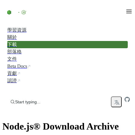
Skip to content
學習資源
關於
下載
部落格
文件
Beta Docs
貢獻
認證
Start typing...
Node.js® Download Archive