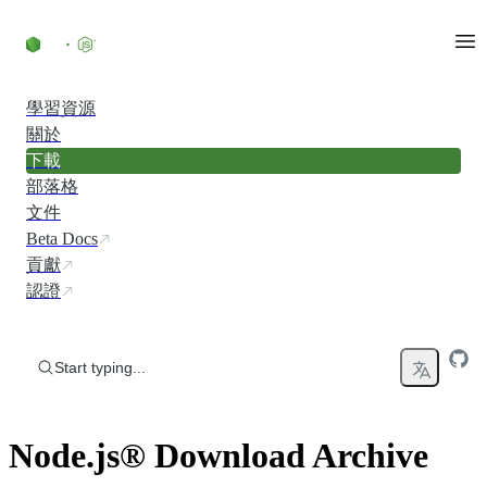
Skip to content
學習資源
關於
下載
部落格
文件
Beta Docs
貢獻
認證
Start typing...
Node.js® Download Archive