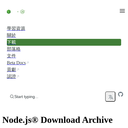
Skip to content
學習資源
關於
下載
部落格
文件
Beta Docs
貢獻
認證
Start typing...
Node.js® Download Archive