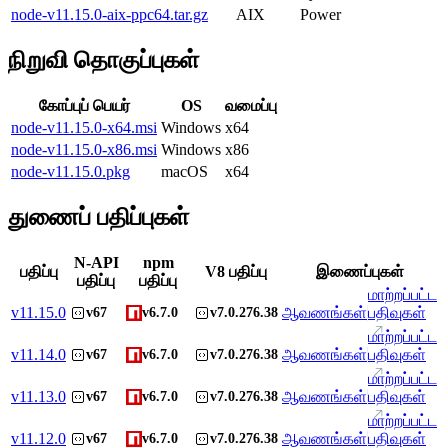
node-v11.15.0-aix-ppc64.tar.gz
AIX
Power
நிறுவி தொகுப்புகள்
கோப்புப் பெயர்
OS
வமைப்பு
node-v11.15.0-x64.msi
Windows
x64
node-v11.15.0-x86.msi
Windows
x86
node-v11.15.0.pkg
macOS
x64
துணைப் பதிப்புகள்
N-API
npm
பதிப்பு
V8 பதிப்பு
இணைப்புகள்
பதிப்பு
பதிப்பு
மாற்றப்பட்ட
v
11.15.0
ஆவணங்கள்
பதிவுகள்
v67
v6.7.0
v7.0.276.38
மாற்றப்பட்ட
v
11.14.0
ஆவணங்கள்
பதிவுகள்
v67
v6.7.0
v7.0.276.38
மாற்றப்பட்ட
v
11.13.0
ஆவணங்கள்
பதிவுகள்
v67
v6.7.0
v7.0.276.38
மாற்றப்பட்ட
v
11.12.0
ஆவணங்கள்
பதிவுகள்
v67
v6.7.0
v7.0.276.38