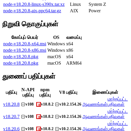
node-v18.20.8-linux-s390x.tar.xz
Linux
System Z
node-v18.20.8-aix-ppc64.tar.gz
AIX
Power
நிறுவி தொகுப்புகள்
கோப்புப் பெயர்
OS
வமைப்பு
node-v18.20.8-x64.msi
Windows
x64
node-v18.20.8-x86.msi
Windows
x86
node-v18.20.8.pkg
macOS
x64
node-v18.20.8.pkg
macOS
ARM64
துணைப் பதிப்புகள்
N-API
npm
பதிப்பு
V8 பதிப்பு
இணைப்புகள்
பதிப்பு
பதிப்பு
மாற்றப்பட்ட
v
18.20.8
ஆவணங்கள்
பதிவுகள்
v108
v10.8.2
v10.2.154.26
மாற்றப்பட்ட
v
18.20.7
ஆவணங்கள்
பதிவுகள்
v108
v10.8.2
v10.2.154.26
மாற்றப்பட்ட
v
18.20.6
ஆவணங்கள்
பதிவுகள்
v108
v10.8.2
v10.2.154.26