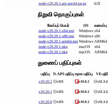
node-v20.20.1-aix-ppc64.tar.gz
AIX
நிறுவி தொகுப்புகள்
கோப்புப் பெயர்
OS
வமைப்பு
node-v20.20.1-x64.msi
Windows
x64
node-v20.20.1-x86.msi
Windows
x86
node-v20.20.1-arm64.msi
Windows
ARM64
node-v20.20.1.pkg
macOS
x64
node-v20.20.1.pkg
macOS
ARM64
துணைப் பதிப்புகள்
பதிப்பு
N-API பதிப்பு
npm பதிப்பு
V8 பதிப்
v
20.20.2
v115
v10.8.2
v11.3.2
v
20.20.1
v115
v10.8.2
v11.3.2
v
20.20.0
v115
v10.8.2
v11.3.2