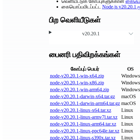
வெளியீட்டுக் கோப்புகளுக்கான
கையொப
கையொப்பமிடப்பட்ட
Node.js
v20.20.1
ம
பிற வெளியீடுகள்
v20.20.1
பைனரி பதிவிறக்கங்கள்
கோப்புப் பெயர்
OS
node-v20.20.1-win-x64.zip
Windows
node-v20.20.1-win-x86.zip
Windows
node-v20.20.1-win-arm64.zip
Windows
node-v20.20.1-darwin-x64.tar.gz
macOS
node-v20.20.1-darwin-arm64.tar.gz
macOS
node-v20.20.1-linux-x64.tar.xz
Linux
node-v20.20.1-linux-armv7l.tar.xz
Linux
node-v20.20.1-linux-arm64.tar.xz
Linux
node-v20.20.1-linux-ppc64le.tar.xz
Linux
node-v20.20.1-linux-s390x.tar.xz
Linux