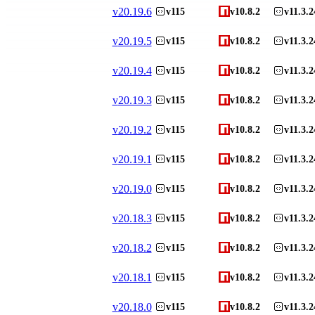
v
20.19.6
v115
v10.8.2
v11.3.2
v
20.19.5
v115
v10.8.2
v11.3.2
v
20.19.4
v115
v10.8.2
v11.3.2
v
20.19.3
v115
v10.8.2
v11.3.2
v
20.19.2
v115
v10.8.2
v11.3.2
v
20.19.1
v115
v10.8.2
v11.3.2
v
20.19.0
v115
v10.8.2
v11.3.2
v
20.18.3
v115
v10.8.2
v11.3.2
v
20.18.2
v115
v10.8.2
v11.3.2
v
20.18.1
v115
v10.8.2
v11.3.2
v
20.18.0
v115
v10.8.2
v11.3.2