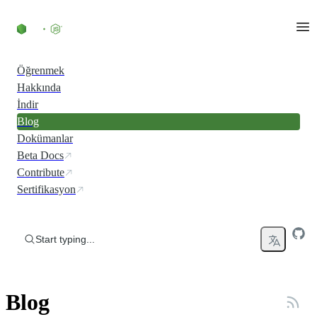
Skip to content
Öğrenmek
Hakkında
İndir
Blog
Dokümanlar
Beta Docs
Contribute
Sertifikasyon
Start typing...
Blog