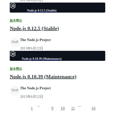
2015年6月26日
Node.js 0.12.5 (Stable)
版本釋出
Node.js 0.12.5 (Stable)
The Node.js Project
TNJP
2015年6月22日
Node.js 0.10.39 (Maintenance)
版本釋出
Node.js 0.10.39 (Maintenance)
The Node.js Project
TNJP
2015年6月22日
...
...
1
9
10
11
16