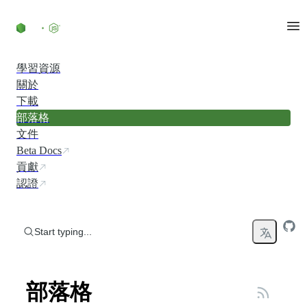
Skip to content
學習資源
關於
下載
部落格
文件
Beta Docs
貢獻
認證
Start typing...
部落格