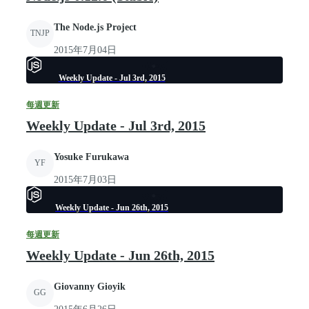
The Node.js Project
TNJP
2015年7月04日
Weekly Update - Jul 3rd, 2015
每週更新
Weekly Update - Jul 3rd, 2015
Yosuke Furukawa
YF
2015年7月03日
Weekly Update - Jun 26th, 2015
每週更新
Weekly Update - Jun 26th, 2015
Giovanny Gioyik
GG