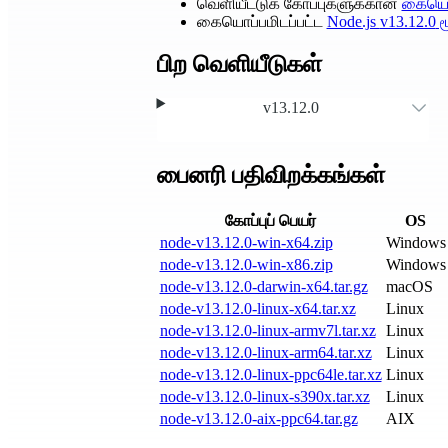
வெளியீட்டுக் கோப்புகளுக்கான
கையொப
கையொப்பமிடப்பட்ட
Node.js
v13.12.0
ம
பிற வெளியீடுகள்
v13.12.0
பைனரி பதிவிறக்கங்கள்
கோப்புப் பெயர்
OS
node-v13.12.0-win-x64.zip
Windows
node-v13.12.0-win-x86.zip
Windows
node-v13.12.0-darwin-x64.tar.gz
macOS
node-v13.12.0-linux-x64.tar.xz
Linux
node-v13.12.0-linux-armv7l.tar.xz
Linux
node-v13.12.0-linux-arm64.tar.xz
Linux
node-v13.12.0-linux-ppc64le.tar.xz
Linux
node-v13.12.0-linux-s390x.tar.xz
Linux
node-v13.12.0-aix-ppc64.tar.gz
AIX