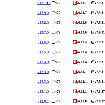
v
13.10.0
v79
v6.13.7
v7.9.31
v
13.9.0
v79
v6.13.7
v7.9.31
v
13.8.0
v79
v6.13.6
v7.9.31
v
13.7.0
v79
v6.13.6
v7.9.31
v
13.6.0
v79
v6.13.4
v7.9.31
v
13.5.0
v79
v6.13.4
v7.9.31
v
13.4.0
v79
v6.13.4
v7.9.31
v
13.3.0
v79
v6.13.1
v7.9.31
v
13.2.0
v79
v6.13.1
v7.9.31
v
13.1.0
v79
v6.12.1
v7.8.27
v
13.0.1
v79
v6.12.0
v7.8.27