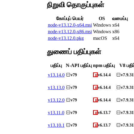
நிறுவி தொகுப்புகள்
கோப்புப் பெயர்
OS
வமைப்பு
node-v13.12.0-x64.msi
Windows
x64
node-v13.12.0-x86.msi
Windows
x86
node-v13.12.0.pkg
macOS
x64
துணைப் பதிப்புகள்
பதிப்பு
N-API பதிப்பு
npm பதிப்பு
V8 பதிப
v
13.14.0
v79
v6.14.4
v7.9.31
v
13.13.0
v79
v6.14.4
v7.9.31
v
13.12.0
v79
v6.14.4
v7.9.31
v
13.11.0
v79
v6.13.7
v7.9.31
v
13.10.1
v79
v6.13.7
v7.9.31