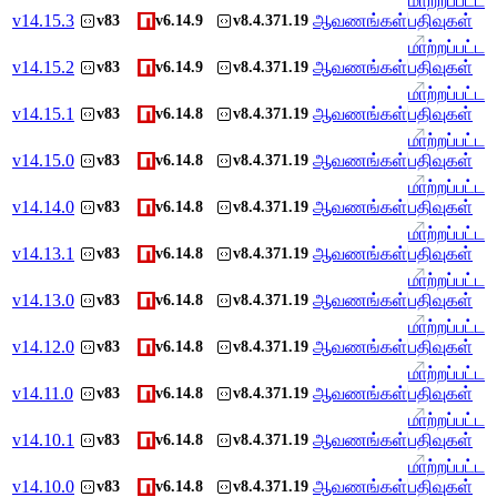
மாற்றப்பட்ட
v
14.15.3
ஆவணங்கள்
பதிவுகள்
v83
v6.14.9
v8.4.371.19
மாற்றப்பட்ட
v
14.15.2
ஆவணங்கள்
பதிவுகள்
v83
v6.14.9
v8.4.371.19
மாற்றப்பட்ட
v
14.15.1
ஆவணங்கள்
பதிவுகள்
v83
v6.14.8
v8.4.371.19
மாற்றப்பட்ட
v
14.15.0
ஆவணங்கள்
பதிவுகள்
v83
v6.14.8
v8.4.371.19
மாற்றப்பட்ட
v
14.14.0
ஆவணங்கள்
பதிவுகள்
v83
v6.14.8
v8.4.371.19
மாற்றப்பட்ட
v
14.13.1
ஆவணங்கள்
பதிவுகள்
v83
v6.14.8
v8.4.371.19
மாற்றப்பட்ட
v
14.13.0
ஆவணங்கள்
பதிவுகள்
v83
v6.14.8
v8.4.371.19
மாற்றப்பட்ட
v
14.12.0
ஆவணங்கள்
பதிவுகள்
v83
v6.14.8
v8.4.371.19
மாற்றப்பட்ட
v
14.11.0
ஆவணங்கள்
பதிவுகள்
v83
v6.14.8
v8.4.371.19
மாற்றப்பட்ட
v
14.10.1
ஆவணங்கள்
பதிவுகள்
v83
v6.14.8
v8.4.371.19
மாற்றப்பட்ட
v
14.10.0
ஆவணங்கள்
பதிவுகள்
v83
v6.14.8
v8.4.371.19