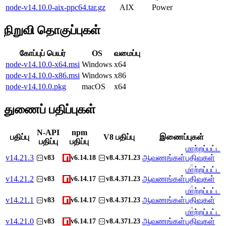
node-v14.10.0-aix-ppc64.tar.gz
AIX
Power
நிறுவி தொகுப்புகள்
கோப்புப் பெயர்
OS
வமைப்பு
node-v14.10.0-x64.msi
Windows
x64
node-v14.10.0-x86.msi
Windows
x86
node-v14.10.0.pkg
macOS
x64
துணைப் பதிப்புகள்
N-API
npm
பதிப்பு
V8 பதிப்பு
இணைப்புகள்
பதிப்பு
பதிப்பு
மாற்றப்பட்ட
v
14.21.3
ஆவணங்கள்
பதிவுகள்
v83
v6.14.18
v8.4.371.23
மாற்றப்பட்ட
v
14.21.2
ஆவணங்கள்
பதிவுகள்
v83
v6.14.17
v8.4.371.23
மாற்றப்பட்ட
v
14.21.1
ஆவணங்கள்
பதிவுகள்
v83
v6.14.17
v8.4.371.23
மாற்றப்பட்ட
v
14.21.0
ஆவணங்கள்
பதிவுகள்
v83
v6.14.17
v8.4.371.23